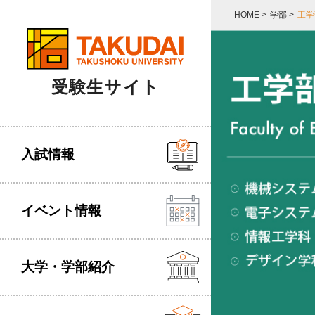
HOME
>
学部
>
工学
受験生サイト
入試情報
イベント情報
大学・学部紹介