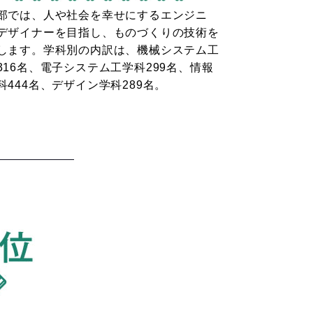
部では、人や社会を幸せにするエンジニ
デザイナーを目指し、ものづくりの技術を
します。学科別の内訳は、機械システム工
316名、電子システム工学科299名、情報
科444名、デザイン学科289名。