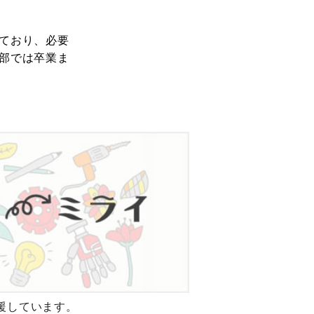
ており、必要
部では卒業ま
援しています。