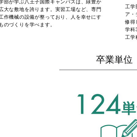
学部が学ぶ八王子国際キャンパスは、緑豊か
工学
広大な敷地を誇ります。実習工場など、専門
ア・
工作機械の設備が整っており、人を幸せにす
修得
ものづくりを学べます。
学科
工学
卒業単位