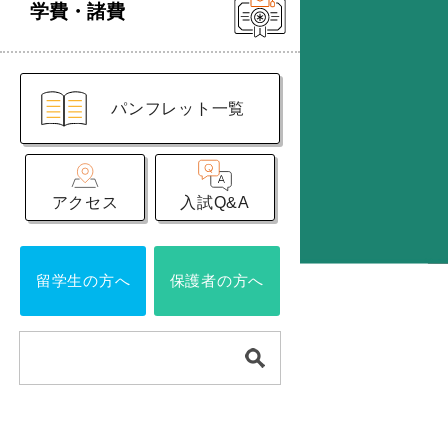
学費・諸費
パンフレット一覧
アクセス
入試Q&A
留学生の方へ
保護者の方へ