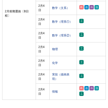
2月4
数学（文系）
日
2月前期選抜〔B日
程〕
2月4
数学（理系①）
日
2月4
数学（理系②）
日
2月4
物理
日
2月4
化学
日
2月4
実技（描画表
日
現）
2月4
情報
日