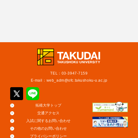
TEL：03-3947-7159
E-mail：
web_adm@ofc.takushoku-u.ac.jp
拓殖大学トップ
交通アクセス
入試に関するお問い合わせ
その他のお問い合わせ
プライバシーポリシー