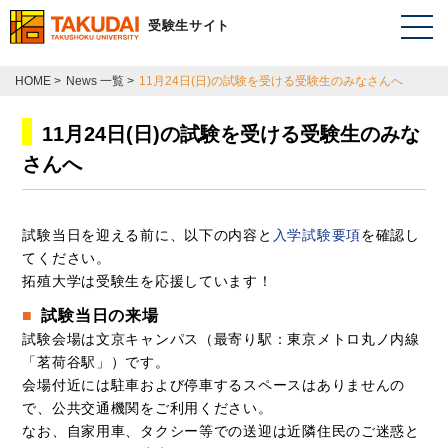
受験生サイト
HOME
>
News 一覧
>
11月24日(日)の試験を受ける受験生のみなさんへ
11月24日(日)の試験を受ける受験生のみな
さんへ
試験当日を迎える前に、以下の内容と
入学試験要項
を確認し
てください。
拓殖大学は受験生を応援しています！
試験当日の来場
試験会場は文京キャンパス（最寄り駅：東京メトロ丸ノ内線
「茗荷谷駅」）です。
会場付近には駐車および停車するスペースはありませんの
で、公共交通機関をご利用ください。
なお、自家用車、タクシー等での送迎は近隣住民のご迷惑と